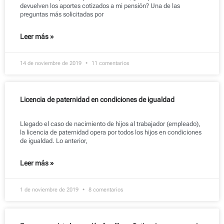
devuelven los aportes cotizados a mi pensión? Una de las
preguntas más solicitadas por
Leer más »
14 de noviembre de 2019
11 comentarios
Licencia de paternidad en condiciones de igualdad
Llegado el caso de nacimiento de hijos al trabajador (empleado),
la licencia de paternidad opera por todos los hijos en condiciones
de igualdad. Lo anterior,
Leer más »
1 de noviembre de 2019
8 comentarios