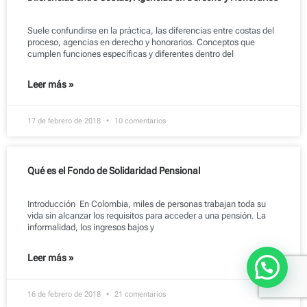
Suele confundirse en la práctica, las diferencias entre costas del
proceso, agencias en derecho y honorarios. Conceptos que
cumplen funciones específicas y diferentes dentro del
Leer más »
17 de febrero de 2018
10 comentarios
Qué es el Fondo de Solidaridad Pensional
Introducción En Colombia, miles de personas trabajan toda su
vida sin alcanzar los requisitos para acceder a una pensión. La
informalidad, los ingresos bajos y
1
Leer más »
16 de febrero de 2018
21 comentarios