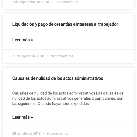
7 de septiembre de 2018
13 comentarios
Liquidación y pago de cesantías e intereses al trabajador
Leer más »
31 de agosto de 2018
20 comentarios
Causales de nulidad de los actos administrativos
Causales de nulidad de los actos administrativos Las causales de
nulidad de los actos administrativos generales o particulares, son
las siguientes: Cuando hayan sido expedidos
Leer más »
28 de julio de 2018
9 comentarios